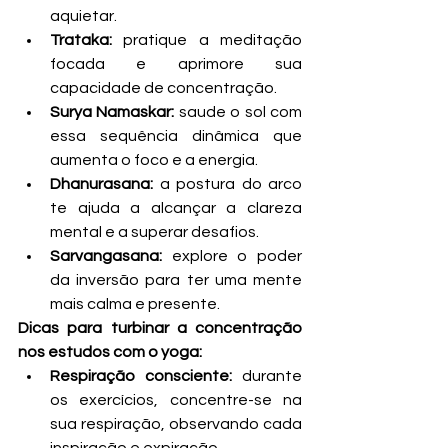
aquietar.
Trataka:
 pratique a meditação 
focada e aprimore sua 
capacidade de concentração.
Surya Namaskar:
 saude o sol com 
essa sequência dinâmica que 
aumenta o foco e a energia.
Dhanurasana:
 a postura do arco 
te ajuda a alcançar a clareza 
mental e a superar desafios.
Sarvangasana:
 explore o poder 
da inversão para ter uma mente 
mais calma e presente.
Dicas para turbinar a concentração 
nos estudos com o yoga:
Respiração consciente:
 durante 
os exercícios, concentre-se na 
sua respiração, observando cada 