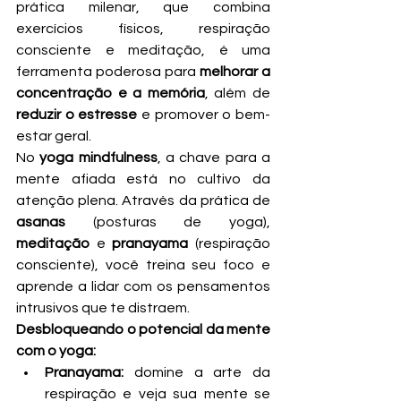
prática milenar, que combina 
exercícios físicos, respiração 
consciente e meditação, é uma 
ferramenta poderosa para 
melhorar a 
concentração e a memória
, além de 
reduzir o estresse
 e promover o bem-
estar geral.
No 
yoga mindfulness
, a chave para a 
mente afiada está no cultivo da 
atenção plena. Através da prática de 
asanas
 (posturas de yoga), 
meditação
 e 
pranayama
 (respiração 
consciente), você treina seu foco e 
aprende a lidar com os pensamentos 
intrusivos que te distraem.
Desbloqueando o potencial da mente 
com o yoga:
Pranayama:
 domine a arte da 
respiração e veja sua mente se 