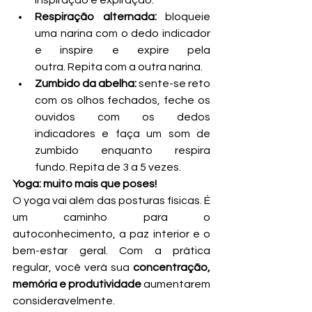
inspiração e expiração.
Respiração alternada:
 bloqueie 
uma narina com o dedo indicador 
e inspire e expire pela 
outra. Repita com a outra narina.
Zumbido da abelha:
 sente-se reto 
com os olhos fechados, feche os 
ouvidos com os dedos 
indicadores e faça um som de 
zumbido enquanto respira 
fundo. Repita de 3 a 5 vezes.
Yoga: muito mais que poses!
O yoga vai além das posturas físicas. É 
um caminho para o 
autoconhecimento, a paz interior e o 
bem-estar geral. Com a prática 
regular, você verá sua 
concentração, 
memória e produtividade
 aumentarem 
consideravelmente.