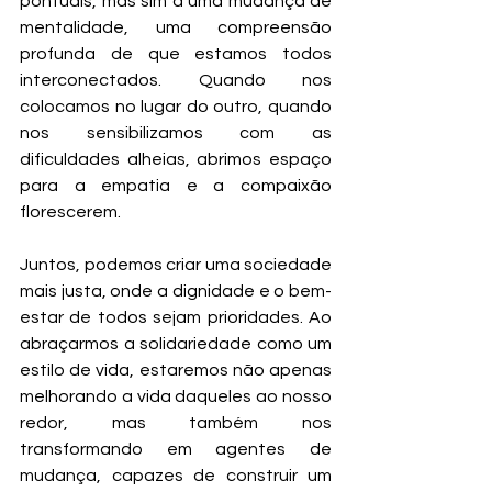
pontuais, mas sim a uma mudança de 
mentalidade, uma compreensão 
profunda de que estamos todos 
interconectados. Quando nos 
colocamos no lugar do outro, quando 
nos sensibilizamos com as 
dificuldades alheias, abrimos espaço 
para a empatia e a compaixão 
florescerem.
Juntos, podemos criar uma sociedade 
mais justa, onde a dignidade e o bem-
estar de todos sejam prioridades. Ao 
abraçarmos a solidariedade como um 
estilo de vida, estaremos não apenas 
melhorando a vida daqueles ao nosso 
redor, mas também nos 
transformando em agentes de 
mudança, capazes de construir um 