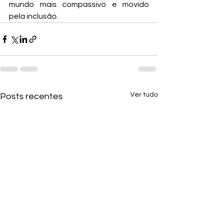
mundo mais compassivo e movido 
pela inclusão. 
Ver tudo
Posts recentes