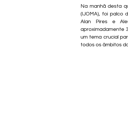
Na manhã desta qua
(IJOMA), foi palco
Alan Pires e Al
aproximadamente 30
um tema crucial pa
todos os âmbitos da 