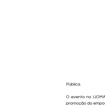
Pública.
O evento no IJOMA 
promoção do empode