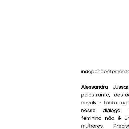
independentemente d
Alessandra Jussar
palestrante, desta
envolver tanto mul
nesse diálogo. 
feminino não é u
mulheres. Prec