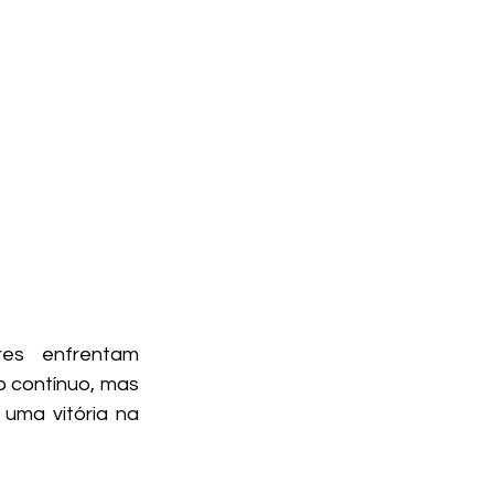
es enfrentam 
 contínuo, mas 
ma vitória na 