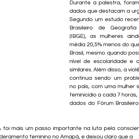
Durante a palestra, fora
dados que destacam a urg
Segundo um estudo recent
Brasileiro de Geografia 
(IBGE), as mulheres ain
média 20,5% menos do que
Brasil, mesmo quando po
nível de escolaridade e 
similares. Além disso, a vio
continua sendo um probl
no país, com uma mulher s
feminicídio a cada 7 horas
dados do Fórum Brasileir
foi mais um passo importante na luta pela conscien
ramento feminino no Amapá, e deixou claro que a