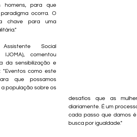
s homens, para que 
aradigma ocorra. O 
a chave para uma 
tária."
Assistente Social 
 IJOMA), comentou 
a da sensibilização e 
 "Eventos como este 
para que possamos 
r a população sobre os 
desafios que as mulher
diariamente. É um processo
cada passo que damos é u
busca por igualdade."