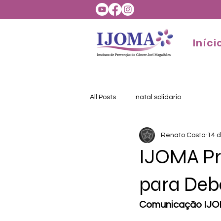
Iníci
All Posts
natal solidario
Renato Costa
14 d
IJOMA Pr
para Deb
Comunicação IJ