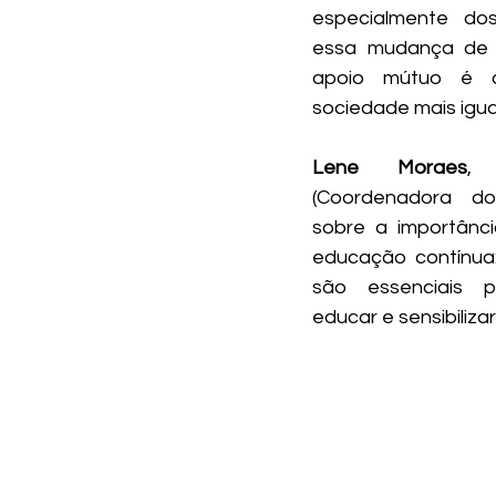
especialmente do
essa mudança de p
apoio mútuo é 
sociedade mais iguali
Lene Moraes
, 
(Coordenadora do
sobre a importânci
educação contínua:
são essenciais 
educar e sensibiliza