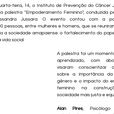
rta-feira, 14, o Instituto de Prevenção do Câncer 
 da palestra "Empoderamento Feminino", conduzida pe
essandra Jussara. O evento contou com a par
 pessoas, entre mulheres e homens, que se reuniram
ra a sociedade amapaense: o fortalecimento do pape
vida social.
A palestra foi um momento
aprendizado, com abo
visaram conscientizar 
sobre a importância da 
gênero e o impacto do e
feminino na constru
sociedade mais justa e equi
Alan Pires
, Psicólog