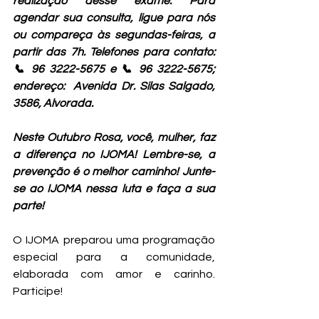
realização desse exame. Para 
agendar sua consulta, ligue para nós 
ou compareça às segundas-feiras, a 
partir das 7h. Telefones para contato: 
📞 96 3222-5675 e 📞 96 3222-5675; 
endereço:  Avenida Dr. Silas Salgado, 
3586, Alvorada.
Neste Outubro Rosa, você, mulher, faz 
a diferença no IJOMA! Lembre-se, a 
prevenção é o melhor caminho! Junte-
se ao IJOMA nessa luta e faça a sua 
parte!
O IJOMA preparou uma programação 
especial para a comunidade, 
elaborada com amor e carinho. 
Participe!