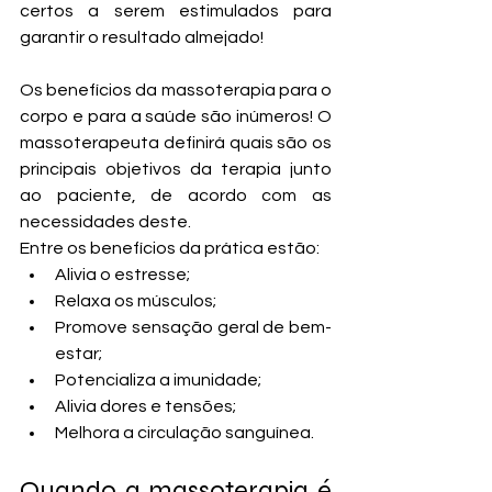
certos a serem estimulados para 
garantir o resultado almejado!
Os benefícios da massoterapia para o 
corpo e para a saúde são inúmeros! O 
massoterapeuta definirá quais são os 
principais objetivos da terapia junto 
ao paciente, de acordo com as 
necessidades deste.
Entre os benefícios da prática estão:
Alivia o estresse;
Relaxa os músculos; 
Promove sensação geral de bem-
estar; 
Potencializa a imunidade; 
Alivia dores e tensões;  
Melhora a circulação sanguínea. 
Quando a massoterapia é 