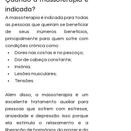
indicada?
A massoterapia é indicada para todas 
as pessoas que queiram se beneficiar 
de seus inúmeros benefícios, 
principalmente para quem sofre com 
condições crônica como:
Dores nas costas e no pescoço;
Dor de cabeça constante;
Insônia;
Lesões musculares;
Tensões. 
Além disso, a massoterapia é um 
excelente tratamento auxiliar para 
pessoas que sofrem com estresse, 
ansiedade e depressão. Isso porque 
ela estimula o relaxamento e a 
liberação de hormônios do prazer e do 