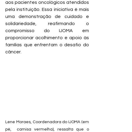
aos pacientes oncológicos atendidos 
pela instituição. Essa iniciativa é mais 
uma demonstração de cuidado e 
solidariedade, reafirmando o 
compromisso do IJOMA em 
proporcionar acolhimento e apoio às 
famílias que enfrentam o desafio do 
câncer.
Lene Moraes, Coordenadora do IJOMA (em 
pé,  camisa vermelha), ressalta que o 