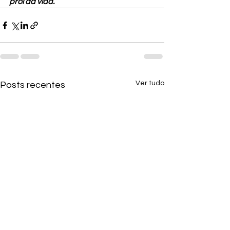
prol da vida.
Ver tudo
Posts recentes