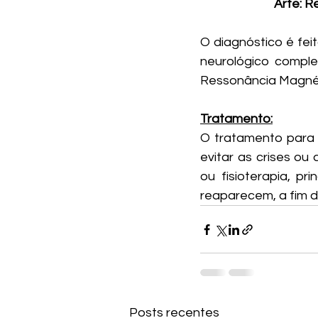
     Arte
O diagnóstico é feit
neurológico comple
Ressonância Magnét
Tratamento:
O tratamento para e
evitar as crises ou 
ou fisioterapia, p
reaparecem, a fim d
Posts recentes