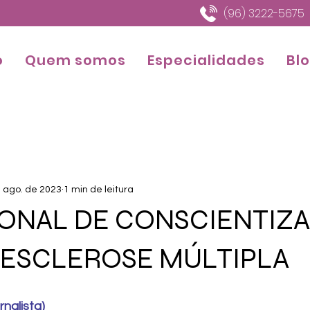
(96) 3222-5675
o
Quem somos
Especialidades
Bl
 ago. de 2023
1 min de leitura
IONAL DE CONSCIENTIZ
 ESCLEROSE MÚLTIPLA
nalista)