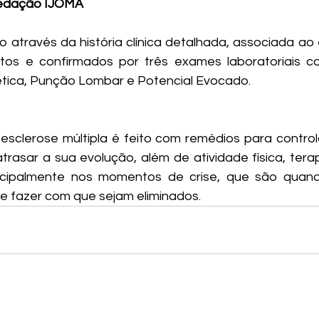
: Redação IJOMA
o através da história clínica detalhada, associada ao 
tos e confirmados por três exames laboratoriais co
ica, Punção Lombar e Potencial Evocado.
sclerose múltipla é feito com remédios para controla
atrasar a sua evolução, além de atividade física, tera
rincipalmente nos momentos de crise, que são quand
e fazer com que sejam eliminados. 