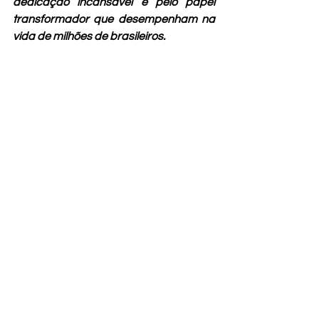
dedicação incansável e pelo papel 
transformador que desempenham na 
vida de milhões de brasileiros.
Ver tudo
Posts recentes