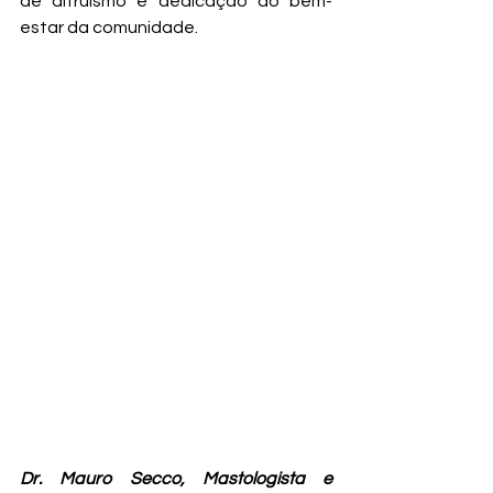
de altruísmo e dedicação ao bem-
estar da comunidade.
Dr. Mauro Secco, Mastologista e 