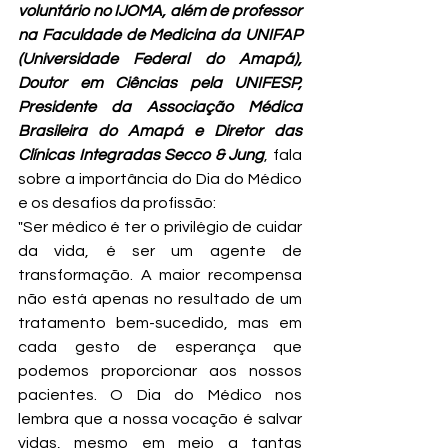
voluntário no IJOMA, além de professor 
na Faculdade de Medicina da UNIFAP 
(Universidade Federal do Amapá), 
Doutor em Ciências pela UNIFESP, 
Presidente da Associação Médica 
Brasileira do Amapá e Diretor das 
Clínicas Integradas Secco & Jung
, fala 
sobre a importância do Dia do Médico 
e os desafios da profissão:
"Ser médico é ter o privilégio de cuidar 
da vida, é ser um agente de 
transformação. A maior recompensa 
não está apenas no resultado de um 
tratamento bem-sucedido, mas em 
cada gesto de esperança que 
podemos proporcionar aos nossos 
pacientes. O Dia do Médico nos 
lembra que a nossa vocação é salvar 
vidas, mesmo em meio a tantas 