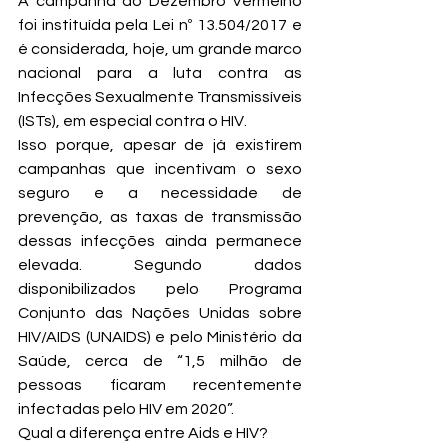
A campanha do Dezembro Vermelho 
foi instituída pela Lei nº 13.504/2017 e 
é considerada, hoje, um grande marco 
nacional para a luta contra as 
Infecções Sexualmente Transmissíveis 
(ISTs), em especial contra o HIV. 
Isso porque, apesar de já existirem 
campanhas que incentivam o sexo 
seguro e a necessidade de 
prevenção, as taxas de transmissão 
dessas infecções ainda permanece 
elevada. Segundo dados 
disponibilizados pelo Programa 
Conjunto das Nações Unidas sobre 
HIV/AIDS (UNAIDS) e pelo Ministério da 
Saúde, cerca de “1,5 milhão de 
pessoas ficaram recentemente 
infectadas pelo HIV em 2020”. 
Qual a diferença entre Aids e HIV? 