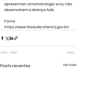
apresentam sintomatologia e/ou não 
desenvolvem a doença Aids. 
Fonte: 
https://www.fesaude.niteroi.rj.gov.br/
Ver tudo
Posts recentes