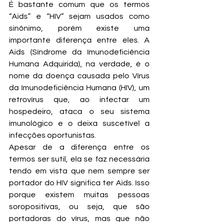
É bastante comum que os termos 
“Aids” e “HIV” sejam usados como 
sinônimo, porém existe uma 
importante diferença entre eles. A 
Aids (Síndrome da Imunodeficiência 
Humana Adquirida), na verdade, é o 
nome da doença causada pelo Vírus 
da Imunodeficiência Humana (HIV), um 
retrovírus que, ao infectar um 
hospedeiro, ataca o seu sistema 
imunológico e o deixa suscetível a 
infecções oportunistas. 
Apesar de a diferença entre os 
termos ser sutil, ela se faz necessária 
tendo em vista que nem sempre ser 
portador do HIV significa ter Aids. Isso 
porque existem muitas pessoas 
soropositivas, ou seja, que são 
portadoras do vírus, mas que não 