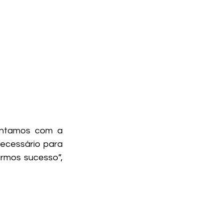
ntamos com a 
ecessário para 
rmos sucesso”, 