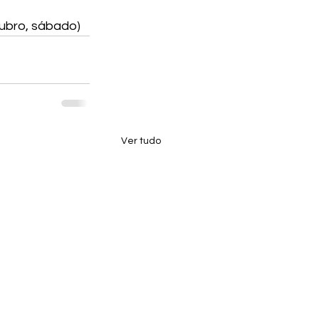
ubro, sábado)
Ver tudo