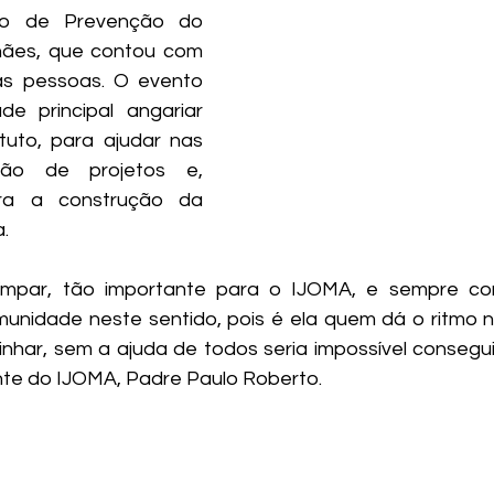
to de Prevenção do 
ães, que contou com 
s pessoas. O evento 
de principal angariar 
tuto, para ajudar nas 
ão de projetos e, 
ara a construção da 
.
mpar, tão importante para o IJOMA, e sempre co
unidade neste sentido, pois é ela quem dá o ritmo n
har, sem a ajuda de todos seria impossível consegui
nte do IJOMA, Padre Paulo Roberto.