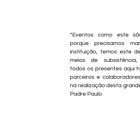
“Eventos como este são 
porque precisamos man
instituição, temos este d
meios de subsistência,
todos os presentes aqui ho
parceiros e colaboradore
na realização desta grande f
Padre Paulo. 