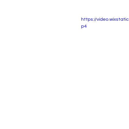
https://video.wixsta
p4