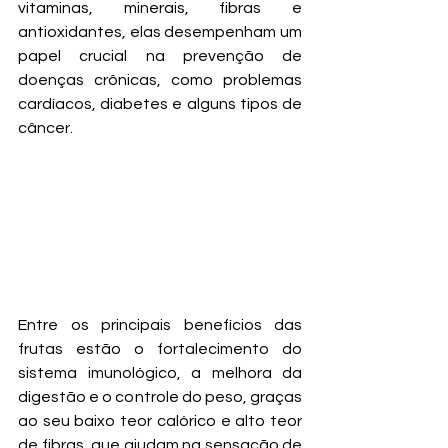
vitaminas, minerais, fibras e 
antioxidantes, elas desempenham um 
papel crucial na prevenção de 
doenças crônicas, como problemas 
cardíacos, diabetes e alguns tipos de 
câncer.
Entre os principais benefícios das 
frutas estão o fortalecimento do 
sistema imunológico, a melhora da 
digestão e o controle do peso, graças 
ao seu baixo teor calórico e alto teor 
de fibras, que ajudam na sensação de 