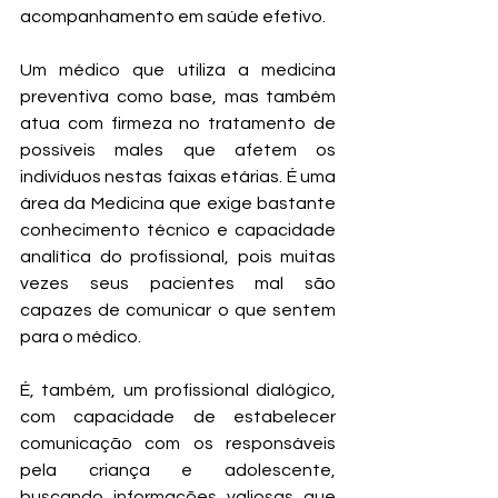
acompanhamento em saúde efetivo.
Um médico que utiliza a medicina 
preventiva como base, mas também 
atua com firmeza no tratamento de 
possíveis males que afetem os 
indivíduos nestas faixas etárias. É uma 
área da Medicina que exige bastante 
conhecimento técnico e capacidade 
analítica do profissional, pois muitas 
vezes seus pacientes mal são 
capazes de comunicar o que sentem 
para o médico.
É, também, um profissional dialógico, 
com capacidade de estabelecer 
comunicação com os responsáveis 
pela criança e adolescente, 
buscando informações valiosas que 