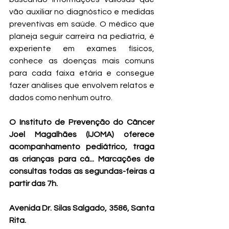
vão auxiliar no diagnóstico e medidas 
preventivas em saúde. O médico que 
planeja seguir carreira na pediatria, é 
experiente em exames físicos, 
conhece as doenças mais comuns 
para cada faixa etária e consegue 
fazer análises que envolvem relatos e 
dados como nenhum outro.
O Instituto de Prevenção do Câncer 
Joel Magalhães (IJOMA) oferece 
acompanhamento pediátrico, traga 
as crianças para cá... Marcações de 
consultas todas as segundas-feiras a 
partir das 7h. 
Avenida Dr. Silas Salgado, 3586, Santa 
Rita. 