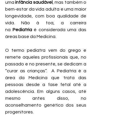
uma 
infância saudável
, mas também o 
bem-estar da vida adulta e uma maior 
longevidade, com boa qualidade de 
vida. Não à toa, a carreira 
na 
Pediatria
 é considerada uma das 
áreas base da Medicina.
O termo pediatra vem do grego e 
remete aqueles profissionais que, no 
passado e no presente, se dedicam a 
“curar as crianças”.  A Pediatria é a 
área da Medicina que trata das 
pessoas desde a fase fetal até a 
adolescência. Em alguns casos, até 
mesmo antes disso, no 
aconselhamento genético dos seus 
progenitores.