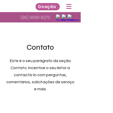
Doação
(96) 99191-6270
Contato
Este é o seu parágrafo da seção
Contato. Incentive o seu leitor a
contactá-lo com perguntas,
comentários, solicitações de serviço
e mais.