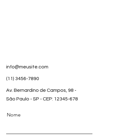
info@meusite.com
(11) 3456-7890
Av. Bernardino de Campos, 98 -
São Paulo - SP - CEP:
12345-678
Nome